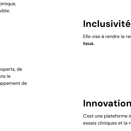
nomique,
ible.
Inclusivité
Elle vise à rendre la 
tous
.
experts, de
ns le
loppement de
Innovatio
C'est une plateforme i
essais cliniques et la