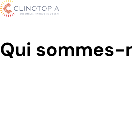
Clinotopia
Qui sommes-n