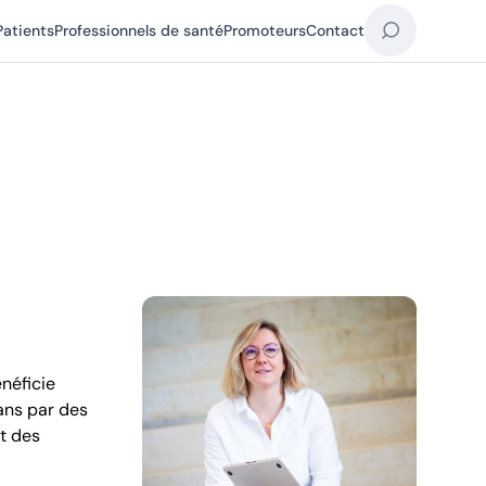
Patients
Professionnels de santé
Promoteurs
Contact
néficie
ans par des
et des