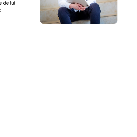
 de lui
x