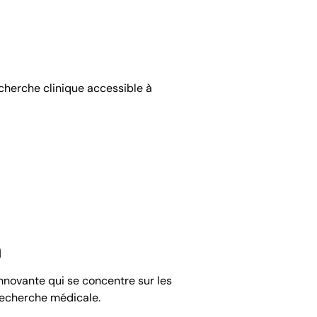
recherche clinique accessible à
n
nnovante qui se concentre sur les
 recherche médicale.