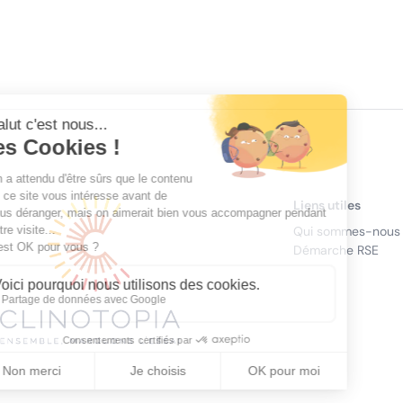
Liens utiles
Qui sommes-nous
Démarche RSE