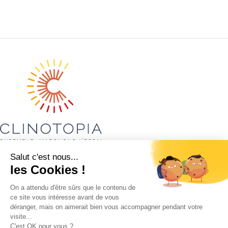
Liens utiles
Qui sommes-nous ?
Démarche RSE
Nous contacter
Contact
Retrouvez-nous