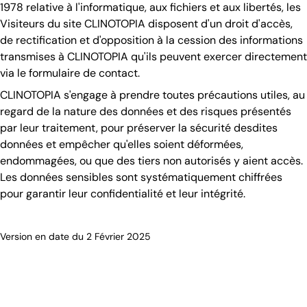
1978 relative à l'informatique, aux fichiers et aux libertés, les
Visiteurs du site CLINOTOPIA disposent d'un droit d'accès,
de rectification et d'opposition à la cession des informations
transmises à CLINOTOPIA qu'ils peuvent exercer directement
via le formulaire de contact.
CLINOTOPIA s'engage à prendre toutes précautions utiles, au
regard de la nature des données et des risques présentés
par leur traitement, pour préserver la sécurité desdites
données et empêcher qu'elles soient déformées,
endommagées, ou que des tiers non autorisés y aient accès.
Les données sensibles sont systématiquement chiffrées
pour garantir leur confidentialité et leur intégrité.
Version en date du 2 Février 2025